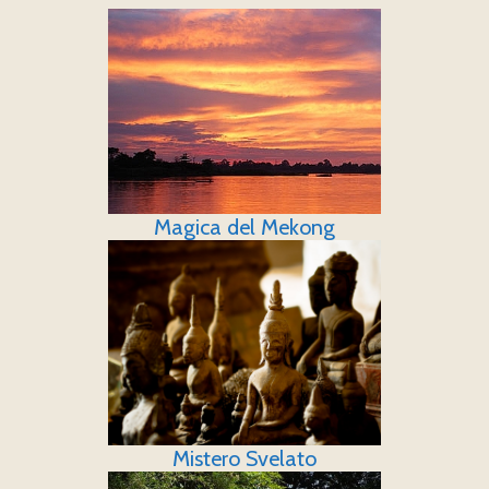
Magica del Mekong
Mistero Svelato