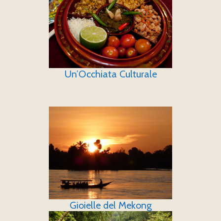
Un’Occhiata Culturale
Gioielle del Mekong