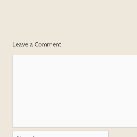
Leave a Comment
Comment
Name