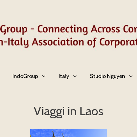
IndoGroup
Italy
Studio Nguyen
Viaggi in Laos