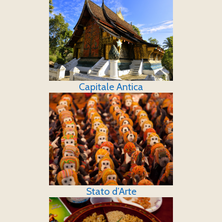
Capitale Antica
Stato d’Arte