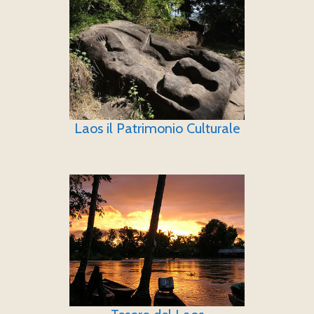
Laos il Patrimonio Culturale