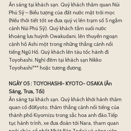
Ăn sáng tại khách sạn. Quý khách thăm quan Núi
Phú Sỹ – Biểu tượng của đất nước mặt trời mọc
(Nếu thời tiết tốt xe đưa quý vị lên trạm số 5 ngắm
cảnh Núi Phú Sỹ). Quý khách tắm suối nước
khoáng lưu huỳnh Owakudani, lên thuyền ngoạn
cảnh hồ Ashi một trong những thắng cảnh nổi
tiếng Ngũ Hồ. Quý khách lên tàu tốc hành đi
Toyohashi. Nghỉ đêm tại khách sạn Nikko
Toyohashi*** hoặc tương đương.
NGÀY 05 : TOYOHASHI- KYOTO- OSAKA (Ăn
Sáng, Trưa, Tối)
Ăn sáng tại khách sạn. Quý khách khởi hành thăm
quan cố đôKyoto, thăm thắng cảnh nổi tiếng của
thành phố Kiyomizu trong sắc hoa anh đào.Tiếp
tục hành trình, xe đưa đoàn tới Nara, tham quan