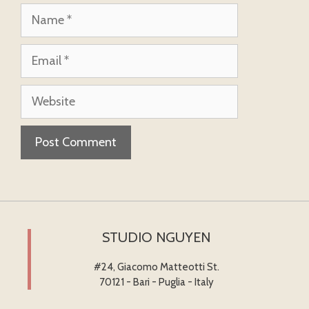
Name
Email
Website
STUDIO NGUYEN
#24, Giacomo Matteotti St.
70121 - Bari - Puglia - Italy