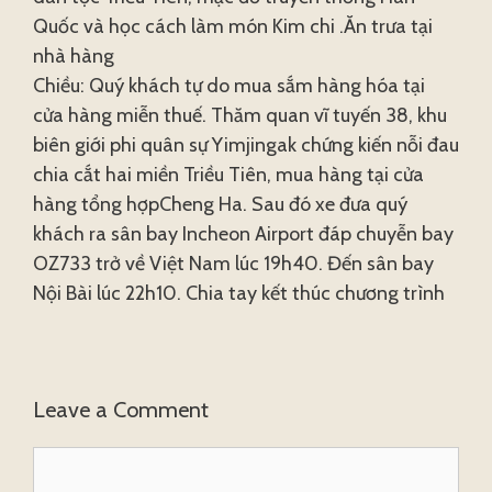
Quốc và học cách làm món Kim chi .Ăn trưa tại
nhà hàng
Chiều: Quý khách tự do mua sắm hàng hóa tại
cửa hàng miễn thuế. Thăm quan vĩ tuyến 38, khu
biên giới phi quân sự Yimjingak chứng kiến nỗi đau
chia cắt hai miền Triều Tiên, mua hàng tại cửa
hàng tổng hợpCheng Ha. Sau đó xe đưa quý
khách ra sân bay Incheon Airport đáp chuyễn bay
OZ733 trở về Việt Nam lúc 19h40. Đến sân bay
Nội Bài lúc 22h10. Chia tay kết thúc chương trình
Leave a Comment
Comment