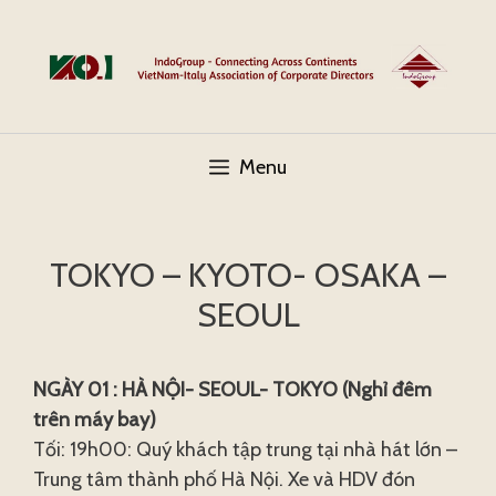
Skip
to
content
Menu
TOKYO – KYOTO- OSAKA –
SEOUL
NGÀY 01 : HÀ NỘI- SEOUL- TOKYO (Nghỉ đêm
trên máy bay)
Tối: 19h00: Quý khách tập trung tại nhà hát lớn –
Trung tâm thành phố Hà Nội. Xe và HDV đón