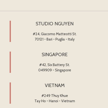
STUDIO NGUYEN
#24, Giacomo Matteotti St.
70121 - Bari - Puglia - Italy
SINGAPORE
#42, Six Battery St.
049909 - Singapore
VIETNAM
#249 Thuy Khue
Tay Ho - Hanoi - Vietnam