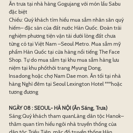
Ăn trưa tại nhà hàng Gogujang với món lẩu Sabu
đặc biệt
Chiều: Quý khách tìm hiểu mua sắm nhân sân quý
hiếm– đặc sản của đất nước Hàn Quốc. Đoàn trải
nghiệm phương tiện vận tải dưới lòng đất chưa
từng có tại Việt Nam –Seoul Metro. Mua sắm mỹ
phẩm Hàn Quốc tại cửa hàng nổi tiếng The Face
Shop. Tự do mua sắm tại khu mua sắm hàng lưu
niệm tại khu phốthời trang Myung Dong,
Insadong hoặc chợ Nam Dae mon. Ăn tối tại nhà
hàng Nghỉ đêm tại Seoul Lexington Hotel ***hoặc
tương đương
NGÀY 08 : SEOUL- HÀ NỘI (Ăn Sáng, Trưa)
Sáng:Quý khách tham quanLàng dân tộc Hanok–
thăm quan tìm hiểu ngôi nhà truyền thống của
dân tộc Triều Tiên, mặc đồ truyền thống Hàn