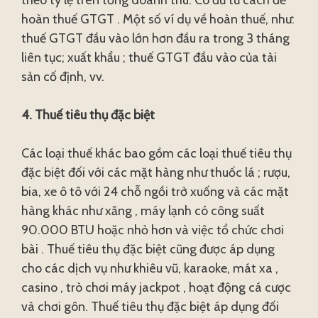
theo tỷ lệ trên tổng doanh thu. Có đủ tư cách để
hoàn thuế GTGT . Một số ví dụ về hoàn thuế, như:
thuế GTGT đầu vào lớn hơn đầu ra trong 3 tháng
liên tục; xuất khẩu ; thuế GTGT đầu vào của tài
sản cố định, vv.
4. Thuế tiêu thụ đặc biệt
Các loại thuế khác bao gồm các loại thuế tiêu thụ
đặc biệt đối với các mặt hàng như thuốc lá ; rượu,
bia, xe ô tô với 24 chỗ ngồi trở xuống và các mặt
hàng khác như xăng , máy lạnh có công suất
90.000 BTU hoặc nhỏ hơn và việc tổ chức chơi
bài . Thuế tiêu thụ đặc biệt cũng được áp dụng
cho các dịch vụ như khiêu vũ, karaoke, mát xa ,
casino , trò chơi máy jackpot , hoạt động cá cược
và chơi gôn. Thuế tiêu thụ đặc biệt áp dụng đối