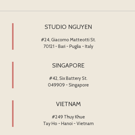
STUDIO NGUYEN
#24, Giacomo Matteotti St.
70121 - Bari - Puglia - Italy
SINGAPORE
#42, Six Battery St.
049909 - Singapore
VIETNAM
#249 Thuy Khue
Tay Ho - Hanoi - Vietnam