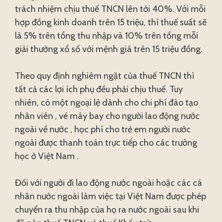
trách nhiệm chịu thuế TNCN lên tới 40%. Với mỗi
hợp đồng kinh doanh trên 15 triệu, thì thuế suất sẽ
là 5% trên tổng thu nhập và 10% trên tổng mỗi
giải thưởng xổ số với mệnh giá trên 15 triệu đồng.
Theo quy định nghiêm ngặt của thuế TNCN thì
tất cả các lợi ích phụ đều phải chịu thuế. Tuy
nhiên, có một ngoại lệ dành cho chi phí đào tạo
nhân viên , vé máy bay cho người lao động nước
ngoài về nước , học phí cho trẻ em người nước
ngoài được thanh toán trực tiếp cho các trường
học ở Việt Nam .
Đối với người đi lao động nước ngoài hoặc các cá
nhân nước ngoài làm việc tại Việt Nam được phép
chuyển ra thu nhập của họ ra nước ngoài sau khi