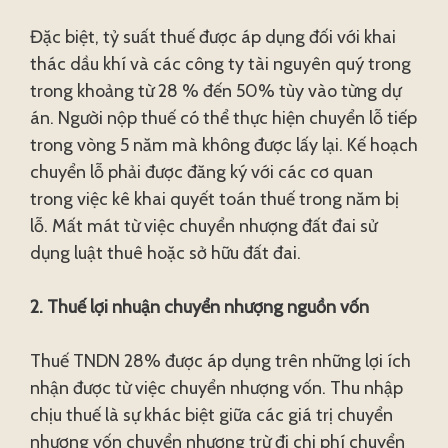
Đặc biệt, tỷ suất thuế được áp dụng đối với khai
thác dầu khí và các công ty tài nguyên quý trong
trong khoảng từ 28 % đến 50% tùy vào từng dự
án. Người nộp thuế có thể thực hiện chuyển lỗ tiếp
trong vòng 5 năm mà không được lấy lại. Kế hoạch
chuyển lỗ phải được đăng ký với các cơ quan
trong việc kê khai quyết toán thuế trong năm bị
lỗ. Mất mát từ việc chuyển nhượng đất đai sử
dụng luật thuê hoặc sở hữu đất đai.
2. Thuế lợi nhuận chuyển nhượng nguồn vốn
Thuế TNDN 28% được áp dụng trên những lợi ích
nhận được từ việc chuyển nhượng vốn. Thu nhập
chịu thuế là sự khác biệt giữa các giá trị chuyển
nhượng vốn chuyển nhượng trừ đi chi phí chuyển