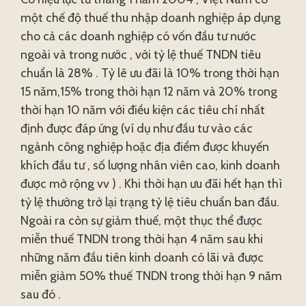
một chế độ thuế thu nhập doanh nghiệp áp dụng
cho cả các doanh nghiệp có vốn đầu tư nước
ngoài và trong nước , với tỷ lệ thuế TNDN tiêu
chuẩn là 28% . Tỷ lê ưu đãi là 10% trong thời hạn
15 năm,15% trong thời hạn 12 năm và 20% trong
thời hạn 10 năm với điều kiện các tiêu chí nhất
định được đáp ứng (ví dụ như đầu tư vào các
ngành công nghiệp hoặc địa điểm được khuyến
khích đầu tư , số lượng nhân viên cao, kinh doanh
được mở rộng vv ) . Khi thời hạn ưu đãi hết hạn thì
tỷ lệ thường trở lại trạng tỷ lệ tiêu chuẩn ban đầu.
Ngoài ra còn sự giảm thuế, một thục thể được
miễn thuế TNDN trong thời hạn 4 năm sau khi
những năm đầu tiên kinh doanh có lãi và được
miễn giảm 50% thuế TNDN trong thời hạn 9 năm
sau đó .