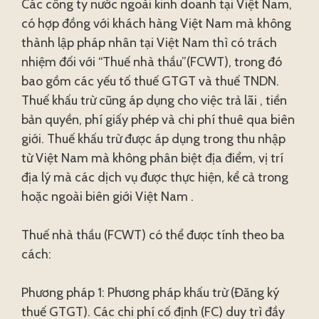
Các công ty nước ngoài kinh doanh tại Việt Nam,
có hợp đồng với khách hàng Việt Nam mà không
thành lập pháp nhân tại Việt Nam thì có trách
nhiệm đối với “Thuế nhà thầu”(FCWT), trong đó
bao gồm các yếu tố thuế GTGT và thuế TNDN.
Thuế khấu trừ cũng áp dụng cho việc trả lãi , tiền
bản quyền, phí giấy phép và chi phí thuê qua biên
giới. Thuế khấu trừ được áp dụng trong thu nhập
từ Việt Nam mà không phân biệt địa điểm, vị trí
địa lý mà các dịch vụ được thực hiện, kể cả trong
hoặc ngoài biên giới Việt Nam .
Thuế nhà thầu (FCWT) có thể được tính theo ba
cách:
Phương pháp 1: Phương pháp khấu trừ (Đăng ký
thuế GTGT). Các chi phí cố định (FC) duy trì đầy