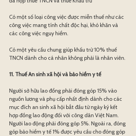
đã nộp thuế TNCN và thuế Khấu trừ
Có một số loại công việc được miễn thuế như các
công việc mang tính chất độc hại, khó khăn và
các công việc nguy hiểm.
Có một yêu cầu chung giúp khấu trừ 10% thuế
TNCN dành cho cá nhân không phải là nhân viên.
11. Thuế An sinh xã hội và bảo hiểm y tế
Người sở hữu lao đổng phải đóng góp 15% vào
nguồn lương và phụ cấp nhất định dành cho các
mục đích an sinh xã hội bắt đầu từ ngày ký kết
hợp đồng lao động đối với công dân Việt Nam.
Người lao động phải đóng góp 5%. Ngoài ra, đóng
góp bảo hiểm y tế 1% được yêu cầu cho đóng góp