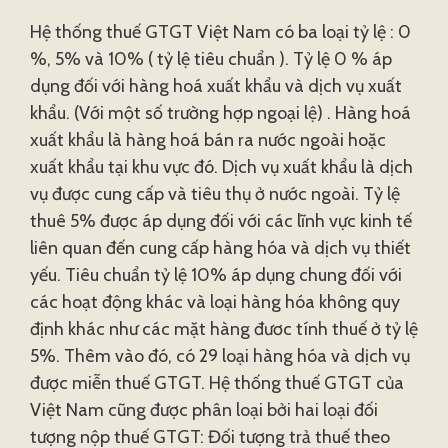
Hệ thống thuế GTGT Việt Nam có ba loại tỷ lệ : 0
%, 5% và 10% ( tỷ lệ tiêu chuẩn ). Tỷ lệ 0 % áp
dụng đối với hàng hoá xuất khẩu và dịch vụ xuất
khẩu. (Với một số trường hợp ngoại lệ) . Hàng hoá
xuất khẩu là hàng hoá bán ra nước ngoài hoặc
xuất khẩu tại khu vực đó. Dịch vụ xuất khẩu là dịch
vụ được cung cấp và tiêu thụ ở nước ngoài. Tỷ lệ
thuê 5% được áp dụng đối với các lĩnh vực kinh tế
liên quan đến cung cấp hàng hóa và dịch vụ thiết
yếu. Tiêu chuẩn tỷ lệ 10% áp dụng chung đối với
các hoạt động khác và loại hàng hóa không quy
định khác như các mặt hàng đươc tính thuế ở tỷ lệ
5%. Thêm vào đó, có 29 loại hàng hóa và dịch vụ
được miễn thuế GTGT. Hệ thống thuế GTGT của
Việt Nam cũng được phân loại bởi hai loại đối
tượng nộp thuế GTGT: Đối tượng trả thuế theo