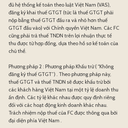
đủ hệ thống kế toán theo luật Việt Nam (VAS),
đăng ký khai thuế GTGT (tức là thuế GTGT phải
nộp bằng thuế GTGT đầu ra và nhỏ hơn thuế
GTGT đầu vào) với Chính quyền Việt Nam. Các FC
cũng phải trả thuế TNDN trên lợi nhuận thực tế
thu được từ hợp đồng, dựa theo hồ sơ kế toán của
chủ thể.
Phương pháp 2 : Phương pháp Khấu trừ ( “Không
đăng ký thuế GTGT”) . Theo phương pháp này,
thuế GTGT và thuế TNDN sẽ được khấu trừ bởi
các khách hàng Việt Nam tại một tỷ lệ doanh thu
ấn định. Các tỷ lệ khác nhau được quy định riêng
đối với các hoạt động kinh doanh khác nhau.
Trách nhiệm nộp thuế của FC được thông qua bởi
đại diện phía Việt Nam .