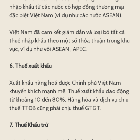
nhập khẩu từ các nước có hợp đồng thương mại
đặc biệt Việt Nam (ví dụ như các nước ASEAN).
Việt Nam đã cam kết giảm dần và loại bỏ tất cả
thuế nhập khẩu theo một số thỏa thuận trong khu
vực, ví dụ như với ASEAN , APEC.
6. Thuế xuất khẩu
Xuất khẩu hàng hoá được Chính phủ Việt Nam
khuyến khích mạnh mẽ. Thuế xuất khẩu dao động
từ khoảng 10 đến 80%. Hàng hóa và dịch vụ chịu
thuế TTĐB cũng phải chịu thuế GTGT.
7. Thuế Khấu trừ