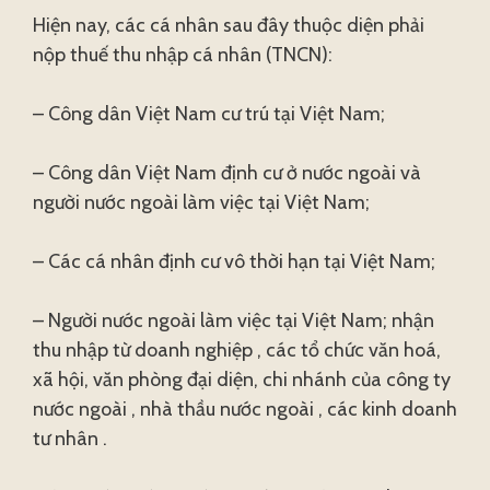
Hiện nay, các cá nhân sau đây thuộc diện phải
nộp thuế thu nhập cá nhân (TNCN):
– Công dân Việt Nam cư trú tại Việt Nam;
– Công dân Việt Nam định cư ở nước ngoài và
người nước ngoài làm việc tại Việt Nam;
– Các cá nhân định cư vô thời hạn tại Việt Nam;
– Người nước ngoài làm việc tại Việt Nam; nhận
thu nhập từ doanh nghiệp , các tổ chức văn hoá,
xã hội, văn phòng đại diện, chi nhánh của công ty
nước ngoài , nhà thầu nước ngoài , các kinh doanh
tư nhân .