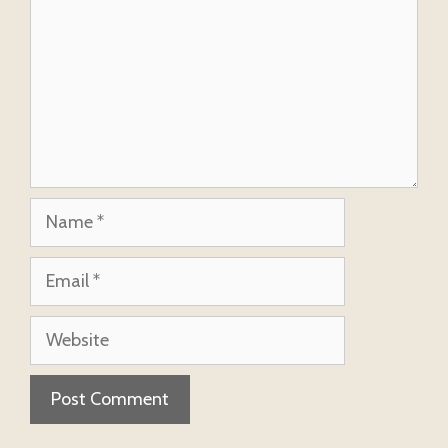
Name
Email
Website