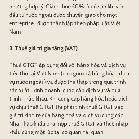
nhượng hợp lý. Giảm thuế 50% là có sẵn khi vốn
đầu tư nước ngoài được chuyển giao cho một
entreprise , được thành lập theo pháp luật Việt
Nam .
3. Thuế giá trị gia tăng (VAT)
Thuế GTGT áp dụng đối với hàng hóa và dịch vụ
tiêu thụ tại Việt Nam (bao gồm cả hàng hóa , dịch
vụ nước ngoài ) và được thu thập trong quá trình
sản xuất , kinh doanh, cung cấp dịch vụ và quá
trình nhập khẩu. Khi cung cấp hàng hóa hoặc dịch
vụ chịu thuế GTGT thì phải tính thuế GTGT vào
giá trị kinh tế của hàng hoá và dịch vụ cung cấp .
Nhà nhập khẩu phải nộp thuế GTGT và thuế nhập
khẩu cùng một lúc tại cơ quan hải quan.