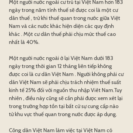
Một người nước ngoài cư trú tại Việt Nam hơn 183
ngày trong năm tính thuế sẽ được coi là một cư
dân thuế , trừ khi thuế quan trong nước giữa Việt
Nam và các nước khác hiện diện các quy định
khác . Một cư dân thuế phải chịu mức thuế cao
nhất là 40%.
Một người nước ngoài ở lại Việt Nam dưới 183
ngày trong thời gian 12 tháng liên tiếp không
được coi là cư dân Việt Nam . Người không phải cư
dân Việt Nam sẽ phải chịu trách nhiệm thuế suất
kinh tế 25% đối với nguồn thu nhập Viêt Nam.Tuy
nhiên , điều này cũng sẽ cần phải được xem xét lại
trong trường hợp tồn tại bất cứ sự cung cấp nào
từ khu vực thuế quan trong nước được áp dụng.
Công dân Việt Nam làm việc tại Việt Nam có