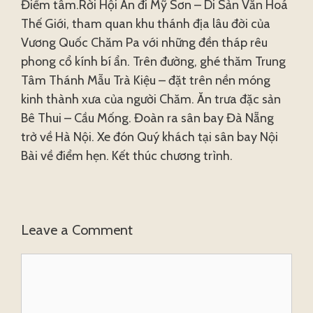
Điểm tâm.Rời Hội An đi Mỹ Sơn – Di Sản Văn Hoá
Thế Giới, tham quan khu thánh địa lâu đời của
Vương Quốc Chăm Pa với những đền tháp rêu
phong cổ kính bí ẩn. Trên đường, ghé thăm Trung
Tâm Thánh Mẫu Trà Kiệu – đặt trên nền móng
kinh thành xưa của người Chăm. Ăn trưa đặc sản
Bê Thui – Cầu Mống. Đoàn ra sân bay Đà Nẵng
trở về Hà Nội. Xe đón Quý khách tại sân bay Nội
Bài về điểm hẹn. Kết thúc chương trình.
Leave a Comment
Comment