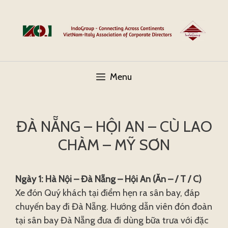
Skip
to
content
Menu
ĐÀ NẴNG – HỘI AN – CÙ LAO
CHÀM – MỸ SƠN
Ngày 1: Hà Nội – Đà Nẵng – Hội An (Ăn – / T / C)
Xe đón Quý khách tại điểm hẹn ra sân bay, đáp
chuyến bay đi Đà Nẵng. Hướng dẫn viên đón đoàn
tại sân bay Đà Nẵng đưa đi dùng bữa trưa với đặc