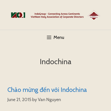
Skip
to
content
Menu
Indochina
Chào mừng đến với Indochina
June 21, 2015
by
Van Nguyen