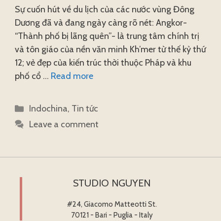
Sự cuốn hút về du lịch của các nước vùng Đông
Dương đã và đang ngày càng rõ nét: Angkor-
“Thành phố bị lãng quên”- là trung tâm chính trị
và tôn giáo của nền văn minh Kh’mer từ thế kỷ thứ
12; vẻ đẹp của kiến trúc thời thuộc Pháp và khu
phố cổ …
Read more
Categories
Indochina
,
Tin tức
Leave a comment
STUDIO NGUYEN
#24, Giacomo Matteotti St.
70121 - Bari - Puglia - Italy