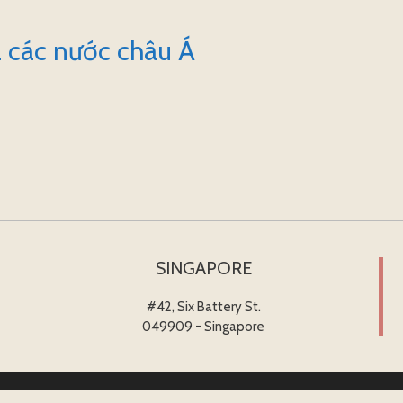
a các nước châu Á
SINGAPORE
#42, Six Battery St.
049909 - Singapore