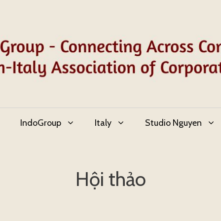
IndoGroup
Italy
Studio Nguyen
Hội thảo