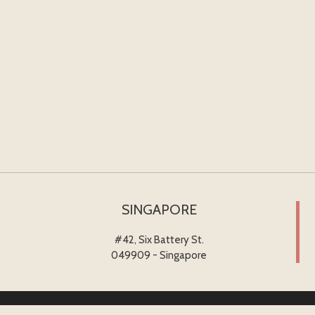
SINGAPORE
#42, Six Battery St.
049909 - Singapore