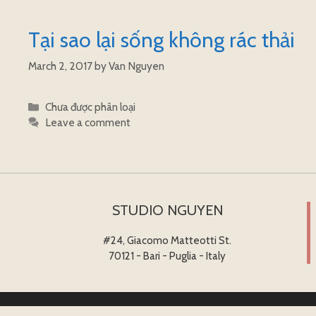
Tại sao lại sống không rác thải
March 2, 2017
by
Van Nguyen
Categories
Chưa được phân loại
Leave a comment
STUDIO NGUYEN
#24, Giacomo Matteotti St.
70121 - Bari - Puglia - Italy