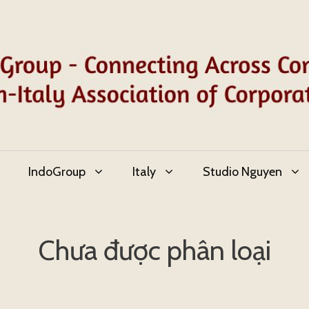
IndoGroup
Italy
Studio Nguyen
Chưa được phân loại