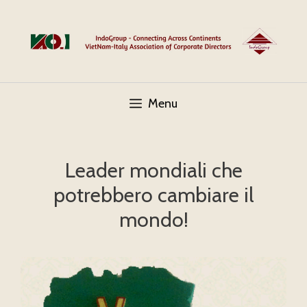
Skip
to
content
Menu
Leader mondiali che
potrebbero cambiare il
mondo!