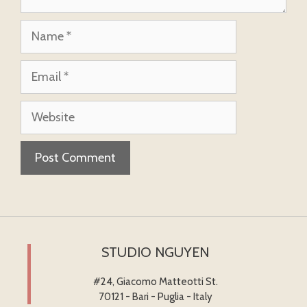
Name
Email
Website
STUDIO NGUYEN
#24, Giacomo Matteotti St.
70121 - Bari - Puglia - Italy