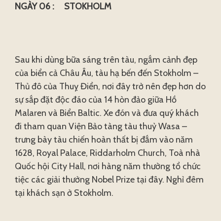
NGÀY 06 : STOKHOLM
Sau khi dùng bữa sáng trên tàu, ngắm cảnh đẹp
của biển cả Châu Âu, tàu hạ bến đến Stokholm –
Thủ đô của Thuỵ Điển, nơi đây trở nên đẹp hơn do
sự sắp đặt độc đáo của 14 hòn đảo giữa Hồ
Malaren và Biển Baltic. Xe đón và đưa quý khách
đi tham quan Viện Bảo tàng tàu thuỷ Wasa –
trưng bày tàu chiến hoàn thất bị đắm vào năm
1628, Royal Palace, Riddarholm Church, Toà nhà
Quốc hội City Hall, nơi hàng năm thường tổ chức
tiệc các giải thưởng Nobel Prize tại đây. Nghỉ đêm
tại khách sạn ở Stokholm.