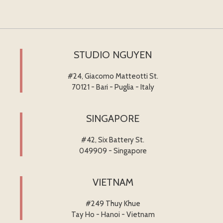
STUDIO NGUYEN
#24, Giacomo Matteotti St.
70121 - Bari - Puglia - Italy
SINGAPORE
#42, Six Battery St.
049909 - Singapore
VIETNAM
#249 Thuy Khue
Tay Ho - Hanoi - Vietnam