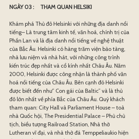
NGÀY 03 : THAM QUAN HELSIKI
Khám phá Thủ đô Helsinki với những địa danh nổi
tiếng– Là trung tâm kinh tế, văn hoá, chính trị của
Phần Lan và là địa danh nổi tiếng về nghệ thuật
của Bắc Âu. Helsinki có hàng trăm viện bảo tàng,
nhà lưu niệm và nhà hát, với những công trình
kiến trúc đẹp nhất và cổ kính nhất Châu Âu. Năm
2000, Helsinki được công nhận là thành phố văn
hoá nổi tiếng của Châu Âu. Bên cạnh đó Helsinki
được biết đến như” Con gái của Baltic” và là thủ
đô lớn nhất về phía Bắc của Châu Âu. Quý khách
tham quan: City Hall và Parliament House – toà
nhà Quốc hội, The Presidential Palace – Phủ chủ
tịch, biểu tượng Railroad Station, Nhà thờ
Lutheran vĩ đại, và nhà thờ đá Temppeliaukio hiện