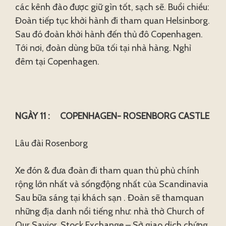
các kênh đào được giữ gìn tốt, sạch sẽ. Buổi chiều:
Đoàn tiếp tục khởi hành đi tham quan Helsinborg.
Sau đó đoàn khởi hành đến thủ đô Copenhagen.
Tới nơi, đoàn dùng bữa tối tại nhà hàng. Nghỉ
đêm tại Copenhagen.
NGÀY 11 : COPENHAGEN- ROSENBORG CASTLE
Lâu đài Rosenborg
Xe đón & đưa đoàn đi tham quan thủ phủ chính
rộng lớn nhất và sốngđộng nhất của Scandinavia
Sau bữa sáng tại khách sạn . Đoàn sẽ thamquan
những địa danh nổi tiếng như: nhà thờ Church of
Our Savior, Stock Exchange – Sở giao dịch chứng