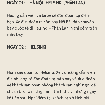
NGÀY 01 : HÀ NỘI- HELSINKI (PHẦN LAN)
Hướng dẫn viên và lái xe sẽ đón đoàn tại điểm
hẹn. Xe đưa đoàn ra sân bay Nội Bài đáp chuyến
bay quốc tế đi Helsinki – Phần Lan. Nghỉ đêm trên
máy bay.
NGÀY 02 : HELSINKI
Hôm sau đoàn tới Helsinki. Xe và hướng dẫn viên
địa phương sẽ đón đoàn tại sân bay và đưa đoàn
về khách sạn nhận phòng khách sạn nghỉ ngơi để
chuẩn bị cho những hành trình thú vị những ngày
kế tiếp sau. Nghỉ đêm tại khách sạn ở Helsinki.