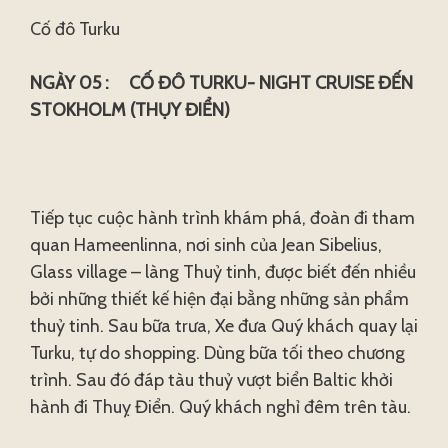
Cố đô Turku
NGÀY 05 : CỐ ĐÔ TURKU- NIGHT CRUISE ĐẾN
STOKHOLM (THỤY ĐIỂN)
Tiếp tục cuộc hành trình khám phá, đoàn đi tham
quan Hameenlinna, nơi sinh của Jean Sibelius,
Glass village – làng Thuỷ tinh, được biết đến nhiều
bởi những thiết kế hiện đại bằng những sản phẩm
thuỷ tinh. Sau bữa trưa, Xe đưa Quý khách quay lại
Turku, tự do shopping. Dùng bữa tối theo chương
trình. Sau đó đáp tàu thuỷ vượt biển Baltic khởi
hành đi Thuỵ Điển. Quý khách nghỉ đêm trên tàu.