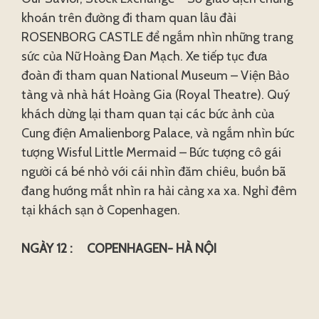
khoán trên đường đi tham quan lâu đài
ROSENBORG CASTLE để ngắm nhìn những trang
sức của Nữ Hoàng Đan Mạch. Xe tiếp tục đưa
đoàn đi tham quan National Museum – Viện Bảo
tàng và nhà hát Hoàng Gia (Royal Theatre). Quý
khách dừng lại tham quan tại các bức ảnh của
Cung điện Amalienborg Palace, và ngắm nhìn bức
tượng Wisful Little Mermaid – Bức tượng cô gái
người cá bé nhỏ với cái nhìn đăm chiêu, buồn bã
đang hướng mắt nhìn ra hải cảng xa xa. Nghỉ đêm
tại khách sạn ở Copenhagen.
NGÀY 12 : COPENHAGEN- HÀ NỘI