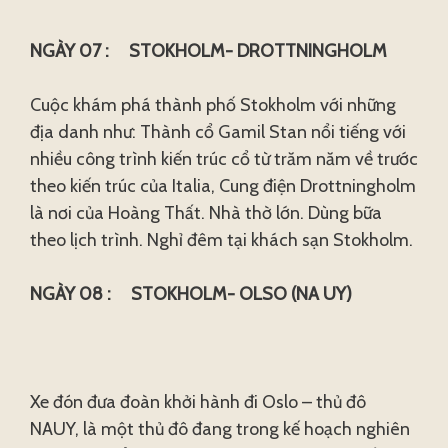
NGÀY 07 : STOKHOLM- DROTTNINGHOLM
Cuộc khám phá thành phố Stokholm với những
địa danh như: Thành cổ Gamil Stan nổi tiếng với
nhiều công trình kiến trúc cổ từ trăm năm về trước
theo kiến trúc của Italia, Cung điện Drottningholm
là nơi của Hoàng Thất. Nhà thờ lớn. Dùng bữa
theo lịch trình. Nghỉ đêm tại khách sạn Stokholm.
NGÀY 08 : STOKHOLM- OLSO (NA UY)
Xe đón đưa đoàn khởi hành đi Oslo – thủ đô
NAUY, là một thủ đô đang trong kế hoạch nghiên