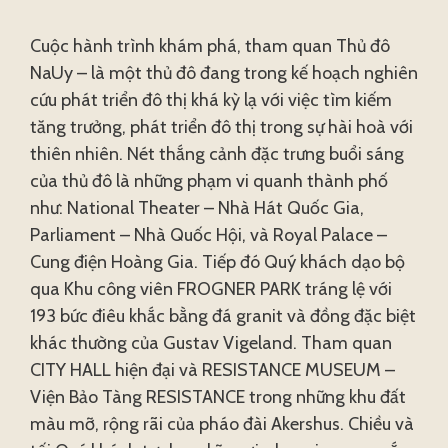
Cuộc hành trình khám phá, tham quan Thủ đô
NaUy – là một thủ đô đang trong kế hoạch nghiên
cứu phát triển đô thị khá kỳ lạ với việc tìm kiếm
tăng trưởng, phát triển đô thị trong sự hài hoà với
thiên nhiên. Nét thắng cảnh đặc trưng buổi sáng
của thủ đô là những phạm vi quanh thành phố
như: National Theater – Nhà Hát Quốc Gia,
Parliament – Nhà Quốc Hội, và Royal Palace –
Cung điện Hoàng Gia. Tiếp đó Quý khách dạo bộ
qua Khu công viên FROGNER PARK tráng lệ với
193 bức điêu khắc bằng đá granit và đồng đặc biệt
khác thường của Gustav Vigeland. Tham quan
CITY HALL hiện đại và RESISTANCE MUSEUM –
Viện Bảo Tàng RESISTANCE trong những khu đất
màu mỡ, rộng rãi của pháo đài Akershus. Chiều và