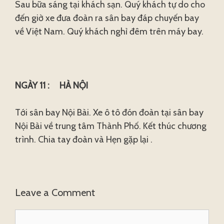
Sau bữa sáng tại khách sạn. Quý khách tự do cho
đến giờ xe đưa đoàn ra sân bay đáp chuyến bay
về Việt Nam. Quý khách nghỉ đêm trên máy bay.
NGÀY 11 : HÀ NỘI
Tới sân bay Nội Bài. Xe ô tô đón đoàn tại sân bay
Nội Bài về trung tâm Thành Phố. Kết thúc chương
trình. Chia tay đoàn và Hẹn gặp lại .
Leave a Comment
Comment