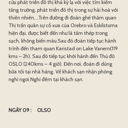
cứu phát triển đô thị khá kỳ lạ với việc tìm kiếm
tăng trưởng, phát triển đô thị trong sự hài hoà với
thiên nhiên….Trên đường đi đoàn ghé thăm quan
Thị trấn quân sự cổ xưa của Orebro và Eskilstuma
hiện đại, được biết đến như là tấm thép trong
sạch, không biến màu.Sau đó đoàn tiếp tục hành
trình đến tham quan Karistad on Lake Vanern(119
kms – 2h). Sau đó tiếp tục khởi hành đến Thủ đô
OSLO (240kms – 4 giờ). Đến nơi, đoàn đi dùng
bữa tối tại nhà hàng. Về khách sạn nhận phòng
nghỉ ngơi.Nghỉ đêm tại khách sạn.
NGÀY 09 : OLSO