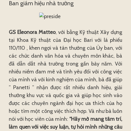
Ban giám hiệu nhà trường
GS Eleonora Matteo
, với bằng Kỹ thuật Xây dựng
tại Khoa Kỹ thuật của Đại học Bari với lá phiếu
110/110 , khen ngợi và tán thưởng của Ủy ban, với
các chức danh văn hóa và chuyên môn khác, bà
đã dẫn dắt nhà trường trong gần bảy năm. Với
nhiều niềm đam mê và tình yêu đối với công việc
của mình và với kinh nghiệm của mình, bà đã giúp
” Panetti ” nhận được rất nhiều danh hiệu, giải
thưởng khu vực và quốc gia và giúp học sinh vào
được các chuyên ngành đại học ưa thích của họ
hoặc tìm một công việc thích hợp. Và như bà luôn
nói với học viên của mình:
“Hãy mở mang tâm trí,
làm quen với việc suy luận, tự hỏi mình những câu