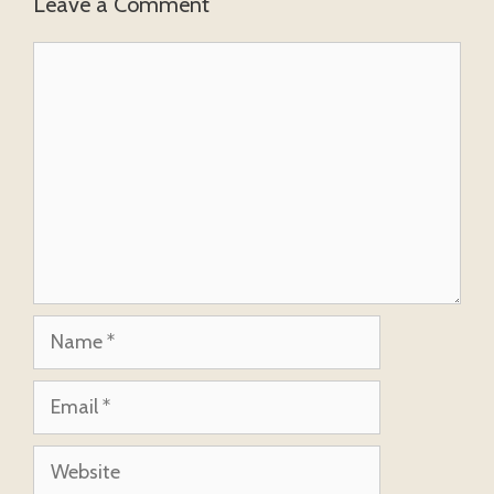
Leave a Comment
Comment
Name
Email
Website