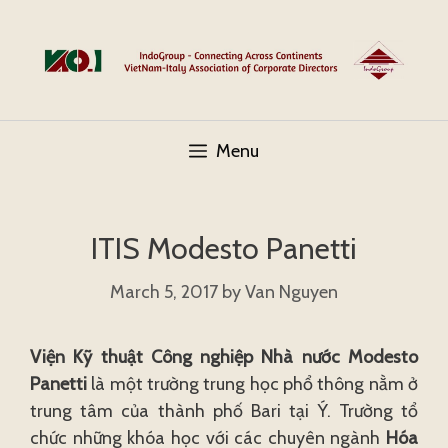
Skip
to
content
Menu
ITIS Modesto Panetti
March 5, 2017
by
Van Nguyen
Viện Kỹ thuật Công nghiệp Nhà nước Modesto
Panetti
là một trường trung học phổ thông nằm ở
trung tâm của thành phố Bari tại Ý. Trường tổ
chức những khóa học với các chuyên ngành
Hóa