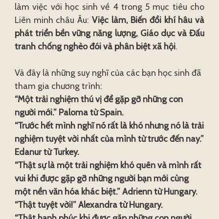
làm việc với học sinh về 4 trong 5 mục tiêu cho
Liên minh châu Âu:
Việc làm, Biến đổi khí hâu và
phát triển bền vững năng lượng, Giáo dục và Đấu
tranh chống nghèo đói và phân biệt xã hội
.
Và đây là những suy nghĩ của các bạn học sinh đã
tham gia chương trình:
“Một trải nghiệm thú vị để gặp gỡ những con
người mới.” Paloma từ Spain.
“Trước hết mình nghĩ nó rất là khó nhưng nó là trải
nghiệm tuyệt vời nhất của mình từ trước đến nay.”
Edanur từ Turkey.
“Thật sự là một trải nghiệm khó quên và mình rất
vui khi được gặp gỡ những người bạn mới cùng
một nền văn hóa khác biệt.” Adrienn từ Hungary.
“Thật tuyệt vời!” Alexandra từ Hungary.
“Thật hạnh phúc khi được gặp những con người