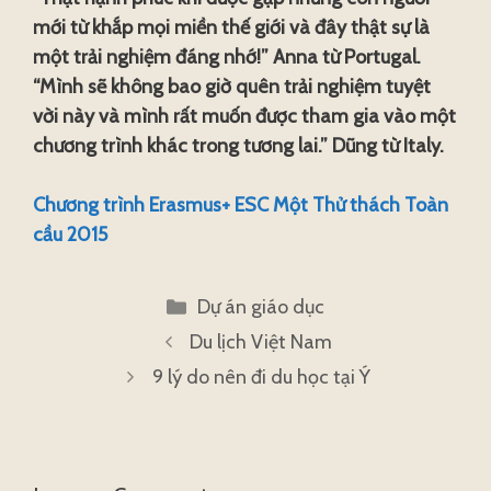
mới từ khắp mọi miền thế giới và đây thật sự là
một trải nghiệm đáng nhớ!” Anna từ Portugal.
“Mình sẽ không bao giờ quên trải nghiệm tuyệt
vời này và mình rất muốn được tham gia vào một
chương trình khác trong tương lai.” Dũng từ Italy.
Chương trình Erasmus+ ESC Một Thử thách Toàn
cầu 2015
Categories
Dự án giáo dục
Du lịch Việt Nam
9 lý do nên đi du học tại Ý